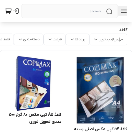
کاغذ
پربازدیدترین
برندها
قیمت
دسته‌بندی
فقط م
کاغذ A5 کپی مکس 80 گرم 500
عددی تحویل فوری
کاغذ a4 کپی مکس اصلی بسته