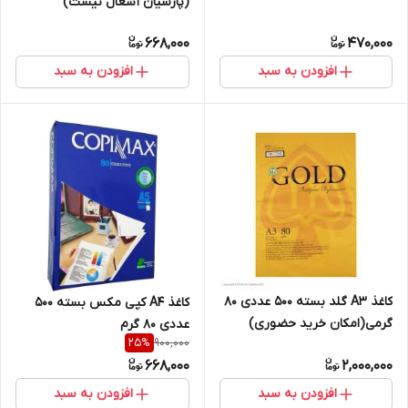
(پارسیان آشغال نیست)
668,000
470,000
افزودن به سبد
افزودن به سبد
کاغذ A3 گلد بسته 500 عددی 80
کاغذ A4 کپی مکس بسته 500
گرمی(امکان خرید حضوری)
عددی 80 گرم
900,000
25
%
668,000
2,000,000
افزودن به سبد
افزودن به سبد