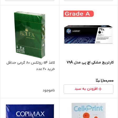
کارتریج مشکی اچ پی مدل 79A
کاغذ a4 رولکس 80 گرمی حداقل
خرید 20 عدد
1,100,000
افزودن به سبد
ناموجود