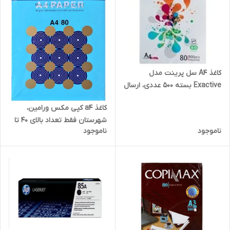
کاغذ A4 سل پرینت مدل
Exactive بسته 500 عددی، ارسال
سریع
کاغذ a4 کپی مکس ورامین،
شهرستان فقط تعداد بالای 40 تا
ناموجود
ناموجود