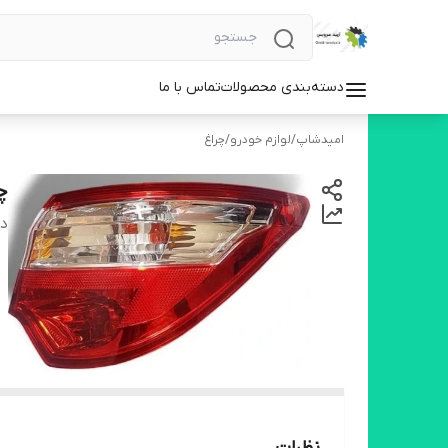
دسته‌بندی محصولات
تماس با ما
امیدشاپ
/
لوازم خودرو
/
چراغ
چر
دس