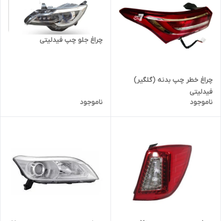
چراغ جلو چپ فیدلیتی
چراغ خطر چپ بدنه (گلگیر)
فیدلیتی
ناموجود
ناموجود