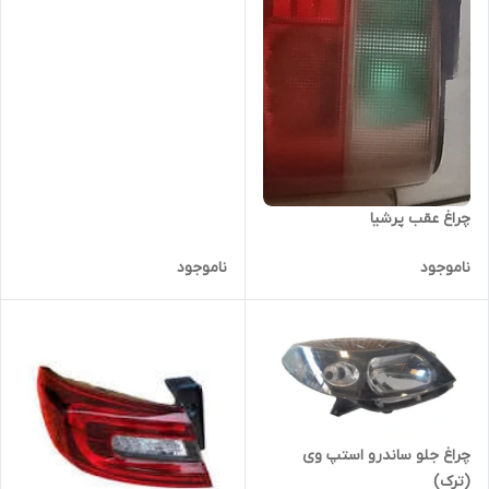
چراغ عقب پرشیا
ناموجود
ناموجود
چراغ جلو ساندرو استپ وی
(ترک)