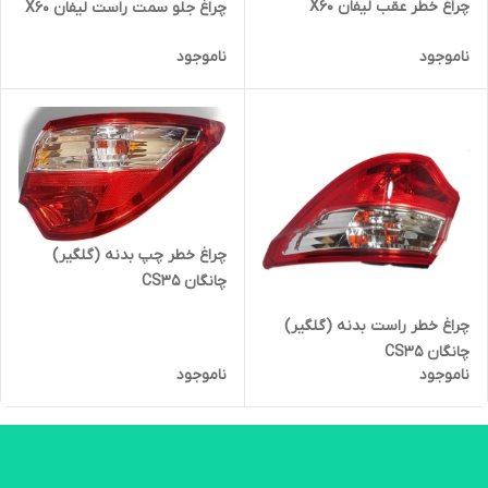
چراغ خطر عقب لیفان X60
چراغ جلو سمت راست لیفان X60
ناموجود
ناموجود
چراغ خطر چپ بدنه (گلگیر)
چانگان CS35
چراغ خطر راست بدنه (گلگیر)
چانگان CS35
ناموجود
ناموجود