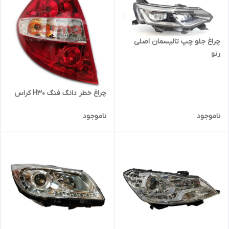
چراغ جلو چپ تالیسمان اصلی
رنو
چراغ خطر دانگ فنگ H30 کراس
ناموجود
ناموجود