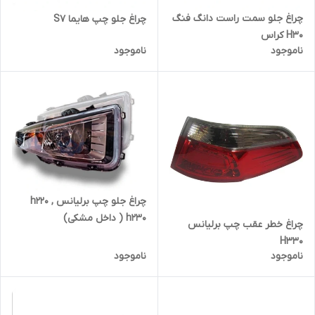
چراغ جلو سمت راست دانگ فنگ
چراغ جلو چپ هایما S7
H30 کراس
ناموجود
ناموجود
چراغ جلو چپ برلیانس h220 ,
h230 ( داخل مشکی)
چراغ خطر عقب چپ برلیانس
H330
ناموجود
ناموجود