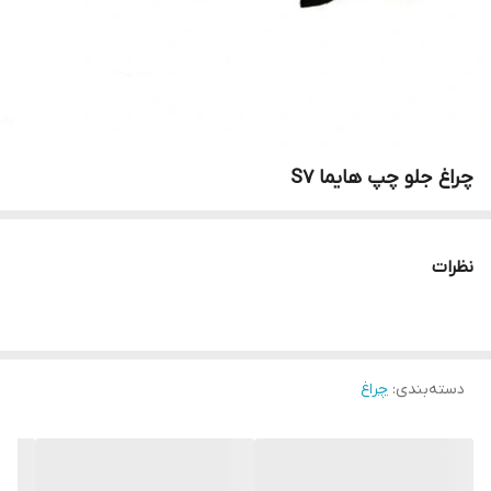
چراغ جلو چپ هایما S7
نظرات
دسته‌بندی
:
چراغ