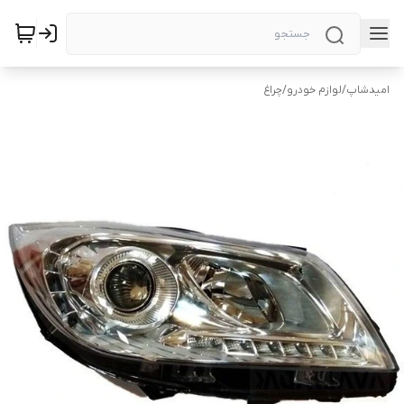
امیدشاپ
/
لوازم خودرو
/
چراغ