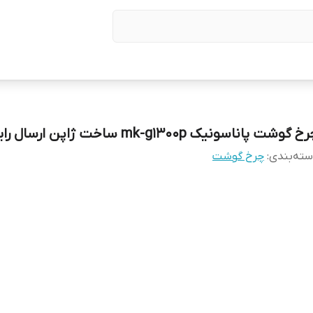
 گوشت پاناسونیک mk-g1300p ساخت ژاپن ارسال رایگان
ته‌بندی
:
چرخ گوشت